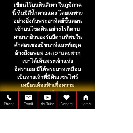
เขียนไว้บนหินสีเทา ในภูมิภาค
นี้ หินมีสีน้ำตาลแดง โดยเฉพาะ
อย่างยิ่งกับพระอาทิตย์ขึ้นตอน
เช้าบนโขดหิน อย่างไรก็ตาม
ศาสนายิวของรับบีตามที่พบใน
คำสอนของมิชนาห์และทัลมุด
อ้างถึงอพยพ 24:10 “และพวก
เขาได้เห็นพระเจ้าแห่ง
อิสราเอล มีใต้พระบาทเหมือน
เป็นทางเท้าที่มีหินแซฟไฟร์
เหมือนท้องฟ้าเพื่อความ
กระจ่าง” (อีเอสวี)
Phone
Email
YouTube
Donate
Home