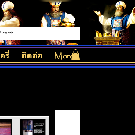
รี่
ติดต่อ
More