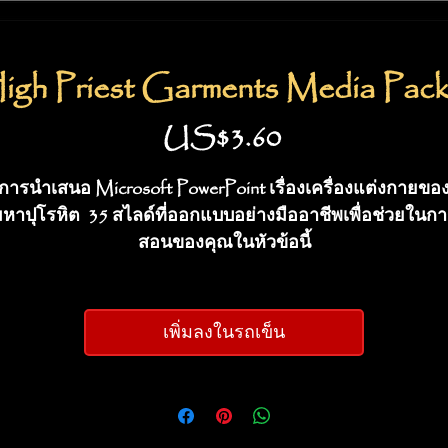
igh Priest Garments Media Pack
ราคา
US$3.60
การนำเสนอ Microsoft PowerPoint เรื่องเครื่องแต่งกายขอ
หาปุโรหิต 35 สไลด์ที่ออกแบบอย่างมืออาชีพเพื่อช่วยในก
สอนของคุณในหัวข้อนี้
เพิ่มลงในรถเข็น