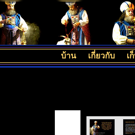
บ้าน
เกี่ยวกับ
เก